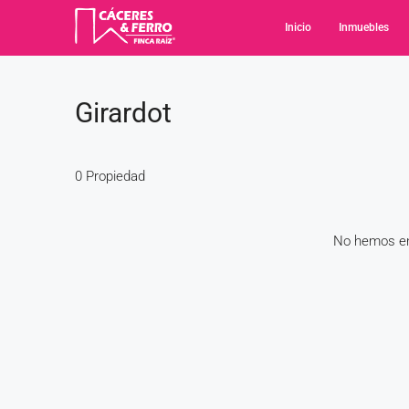
Inicio
Inmuebles
Girardot
0 Propiedad
No hemos en