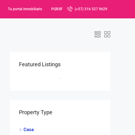
Tu portal inmobiliario
PQRSF
(+57) 316 527 9629
Featured Listings
Property Type
Casa