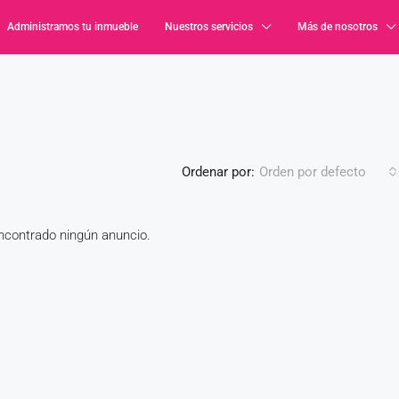
Administramos tu inmueble
Nuestros servicios
Más de nosotros
Ordenar por:
Orden por defecto
contrado ningún anuncio.