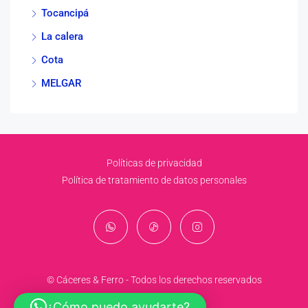
Tocancipá
La calera
Cota
MELGAR
Políticas de privacidad
Política de tratamiento de datos personales
© Cáceres & Ferro - Todos los derechos reservados
¿Cómo puedo ayudarte?