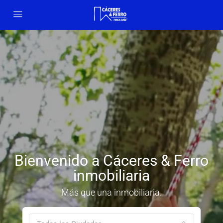
Bienvenido a Cáceres & Ferro
inmobiliaria
Más que una inmobiliaria.