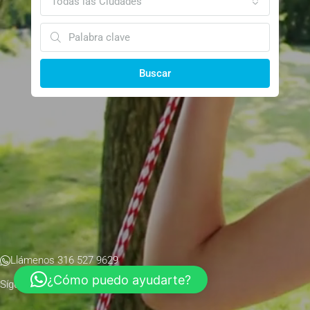
Todas las Ciudades
Buscar
Llámenos 316 527 9629
¿Cómo puedo ayudarte?
Síguenos