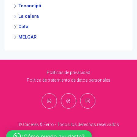
Tocancipá
La calera
Cota
MELGAR
Políticas de privacidad
Política de tratamiento de datos personales
© Cáceres & Ferro - Todos los derechos reservados
¿Cómo puedo ayudarte?