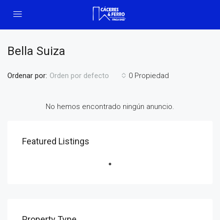
Bella Suiza
Ordenar por:
0 Propiedad
Orden por defecto
No hemos encontrado ningún anuncio.
Featured Listings
Property Type