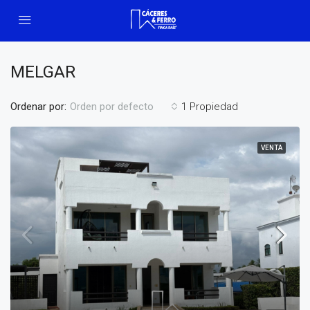
MELGAR
Ordenar por:
1 Propiedad
Orden por defecto
VENTA