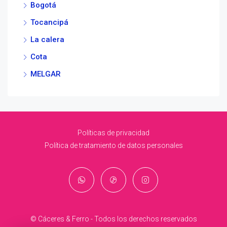
Bogotá
Tocancipá
La calera
Cota
MELGAR
Políticas de privacidad
Política de tratamiento de datos personales
© Cáceres & Ferro - Todos los derechos reservados