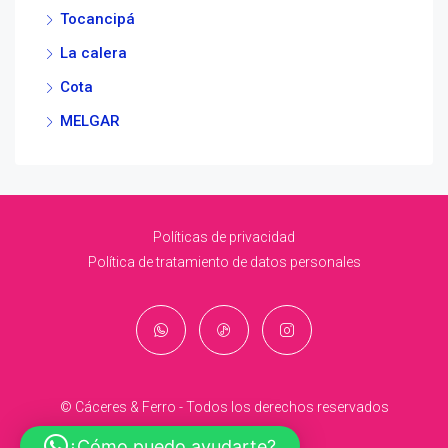
Tocancipá
La calera
Cota
MELGAR
Políticas de privacidad
Política de tratamiento de datos personales
© Cáceres & Ferro - Todos los derechos reservados
¿Cómo puedo ayudarte?