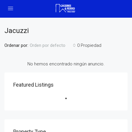
Jacuzzi
Ordenar por:
0 Propiedad
Orden por defecto
No hemos encontrado ningún anuncio.
Featured Listings
Property Type