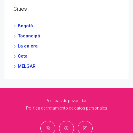
Cities
Bogotá
Tocancipá
La calera
Cota
MELGAR
Políticas de privacidad
Política de tratamiento de datos personales