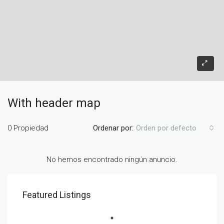
With header map
0 Propiedad
Ordenar por:
Orden por defecto
No hemos encontrado ningún anuncio.
Featured Listings