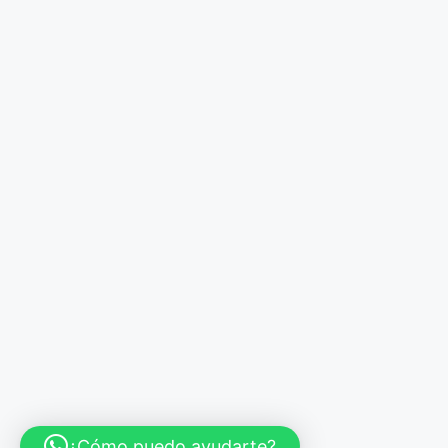
¿Cómo puedo ayudarte?