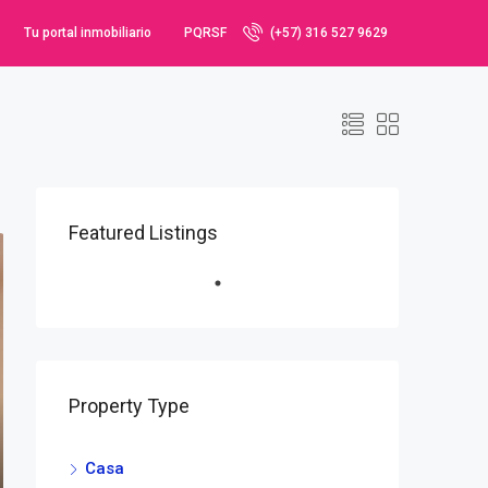
Tu portal inmobiliario
PQRSF
(+57) 316 527 9629
Featured Listings
Property Type
Casa