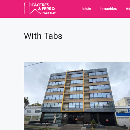
Inicio
Inmuebles
Ad
With Tabs