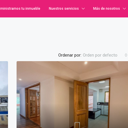
ministramos tu inmueble
Nuestros servicios
Más de nosotros
Ordenar por:
Orden por defecto