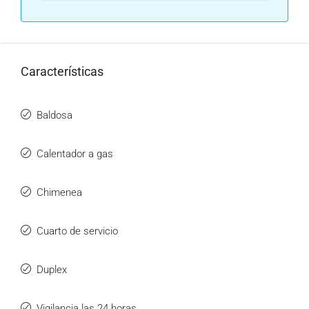
Características
Baldosa
Calentador a gas
Chimenea
Cuarto de servicio
Duplex
Vigilancia las 24 horas