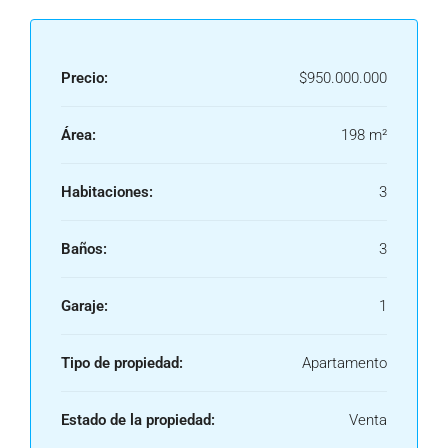
Precio:
$950.000.000
Área:
198 m²
Habitaciones:
3
Baños:
3
Garaje:
1
Tipo de propiedad:
Apartamento
Estado de la propiedad:
Venta