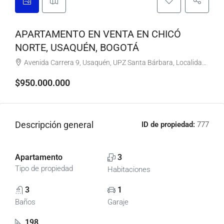
APARTAMENTO EN VENTA EN CHICÓ
NORTE, USAQUÉN, BOGOTÁ
Avenida Carrera 9, Usaquén, UPZ Santa Bárbara, Localidad Usaquén, Bogotá, Bogotá, Distrito Capital, RAP (Especial) Central, 110111, Colombia
$950.000.000
Descripción general
ID de propiedad:
777
Apartamento
3
Tipo de propiedad
Habitaciones
3
1
Baños
Garaje
198