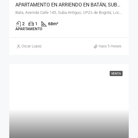
APARTAMENTO EN ARRIENDO EN BATÁN, SUBA, BOGOTÁ, D.C. – (963)
Bata, Avenida Calle 145, Suba Antiguo, UPZs de Bogotá, Localidad Suba, Bogotá, Bogotá, Distrito Capital, RAP (Especial) Central, 111161, Colombia
2
1
68
m²
APARTAMENTO
Oscar Lopez
hace 5 meses
VENTA