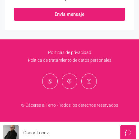
Envía mensaje
Políticas de privacidad
Política de tratamiento de datos personales
© Cáceres & Ferro - Todos los derechos reservados
Oscar Lopez
Gracias por comunicarse, nuestros asesores pronto se contactaran con usted.