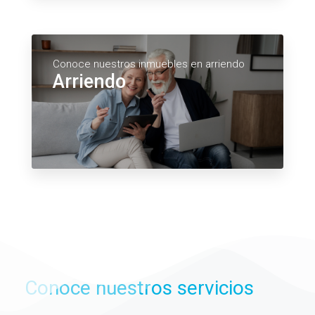
Conoce nuestros inmuebles en arriendo
Arriendo
Conoce nuestros servicios