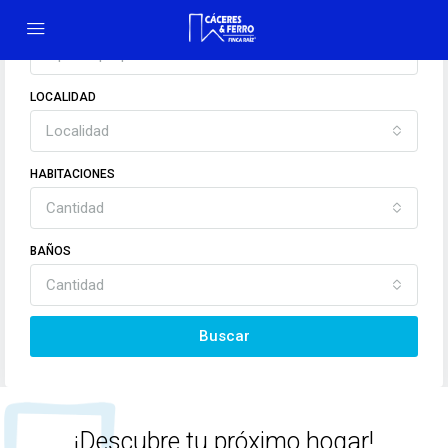
EN BUSCA DE
Tipo de propiedad
LOCALIDAD
Localidad
HABITACIONES
Cantidad
BAÑOS
Cantidad
Buscar
¡Descubre tu próximo hogar!