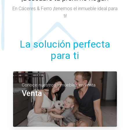
En Cáceres & Ferro ¡tenemos el inmueble ideal para
ti!
La solución perfecta
para ti
Conoce nuestros inmuebles en venta
Venta