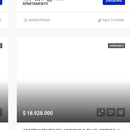
Detalles
APARTAMENTO
s
Gerald Peroza
hace 5 meses
O
ARRIENDO
$ 18.928.000