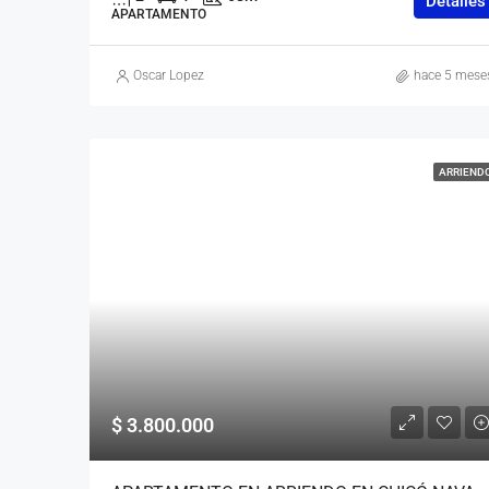
Detalles
APARTAMENTO
Oscar Lopez
hace 5 mese
ARRIEND
$ 3.800.000