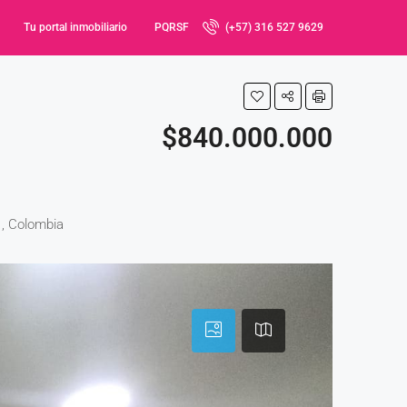
Tu portal inmobiliario
PQRSF
(+57) 316 527 9629
$840.000.000
1, Colombia