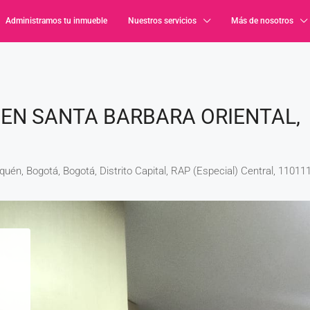
Administramos tu inmueble
Nuestros servicios
Más de nosotros
EN SANTA BARBARA ORIENTAL,
én, Bogotá, Bogotá, Distrito Capital, RAP (Especial) Central, 11011