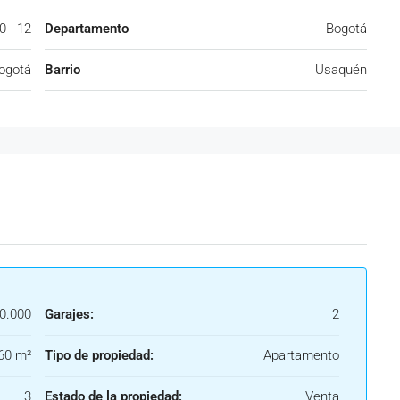
0 - 12
Departamento
Bogotá
ogotá
Barrio
Usaquén
0.000
Garajes:
2
60 m²
Tipo de propiedad:
Apartamento
3
Estado de la propiedad:
Venta