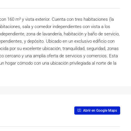
on 160 m² y vista exterior. Cuenta con tres habitaciones (la
habitaciones, sala y comedor independientes con vista a los
independiente, zona de lavandería, habitación y baño de servicio,
ependientes, y depósito. Ubicado en un exclusivo edificio con
ocida por su excelente ubicación, tranquilidad, seguridad, zonas
co cercano y una amplia oferta de servicios y comercios. Esta
 un hogar cómodo con una ubicación privilegiada al norte de la
Abrir en Google Maps