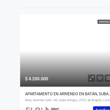
ARRIEND
$ 4.200.000
APARTAMENTO EN ARRIENDO EN BATÁN
Bata, Avenida Call
2
1
68
m²