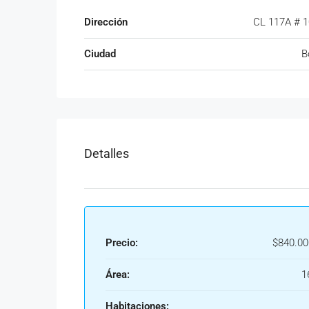
Dirección
CL 117A # 1
Ciudad
B
Detalles
Precio:
$840.00
Área:
1
Habitaciones: