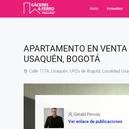
Inicio
Inmuebles
APARTAMENTO EN VENTA 
USAQUÉN, BOGOTÁ
Calle 117A, Usaquén, UPZs de Bogotá, Localidad Usaqu
Gerald Peroza
Ver enlace de publicaciones