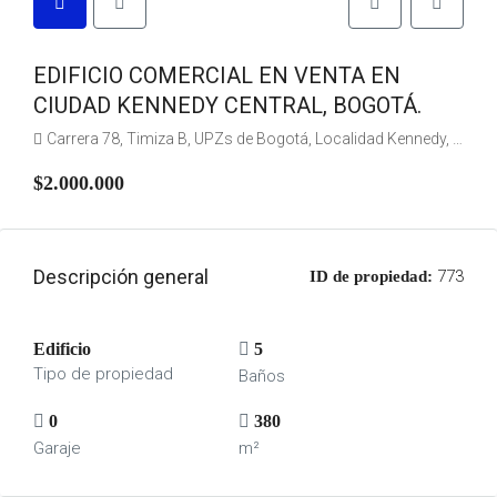
EDIFICIO COMERCIAL EN VENTA EN
CIUDAD KENNEDY CENTRAL, BOGOTÁ.
Carrera 78, Timiza B, UPZs de Bogotá, Localidad Kennedy, Bogotá, Bogotá, Distrito Capital, RAP (Especial) Central, 110841, Colombia
$2.000.000
Descripción general
773
ID de propiedad:
Edificio
5
Tipo de propiedad
Baños
0
380
Garaje
m²