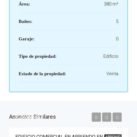
380 m²
Área:
5
Baños:
0
Garaje:
Edificio
Tipo de propiedad:
Venta
Estado de la propiedad:
Anuncios Similares
$25.000.000
EDIFICIO COMERCIAL EN ARRIENDO EN QUINTA CAMACHO, CHAPINERO, BOGOTÁ, D.C
ARRIENDO