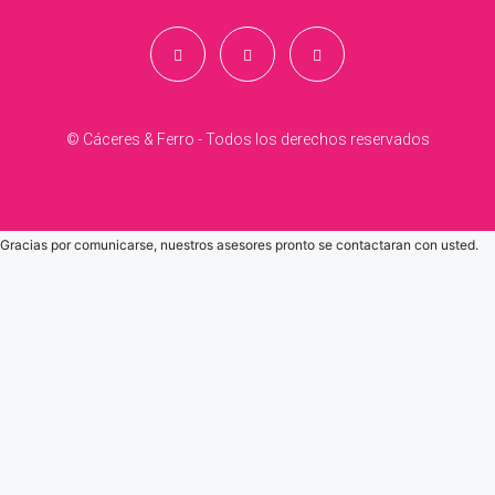
© Cáceres & Ferro - Todos los derechos reservados
Gracias por comunicarse, nuestros asesores pronto se contactaran con usted.