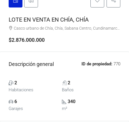
LOTE EN VENTA EN CHÍA, CHÍA
Casco urbano de Chía, Chía, Sabana Centro, Cundinamarca, RAP (Especial) Central, 250001, Colombia
$2.876.000.000
Descripción general
ID de propiedad:
770
2
2
Habitaciones
Baños
6
340
Garajes
m²