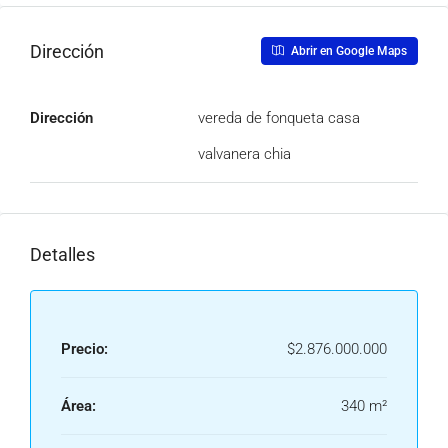
Dirección
Abrir en Google Maps
Dirección
vereda de fonqueta casa
valvanera chia
Detalles
Precio:
$2.876.000.000
Área:
340 m²