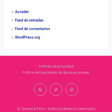
Acceder
Feed de entradas
Feed de comentarios
WordPress.org
Políticas de privacidad
Política de tratamiento de datos personales
© Cáceres & Ferro - Todos los derechos reservados