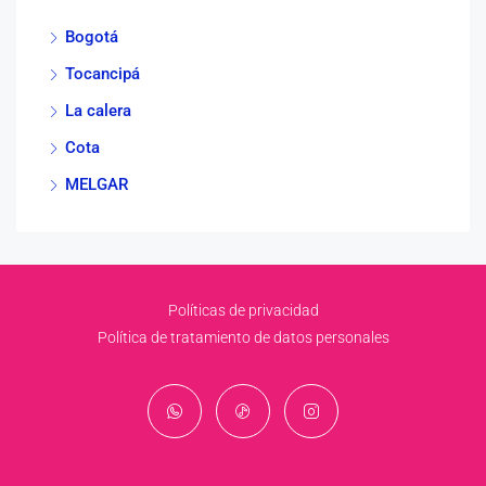
Bogotá
Tocancipá
La calera
Cota
MELGAR
Políticas de privacidad
Política de tratamiento de datos personales