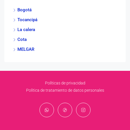
Bogotá
Tocancipá
La calera
Cota
MELGAR
Políticas de privacidad
Política de tratamiento de datos personales