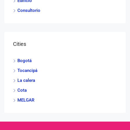
Edificio
Consultorio
Cities
Bogotá
Tocancipá
La calera
Cota
MELGAR