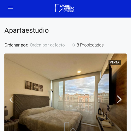
Apartaestudio
Ordenar por:
8 Propiedades
Orden por defecto
VENTA