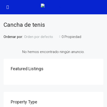
Cancha de tenis
Ordenar por:
0 Propiedad
Orden por defecto
No hemos encontrado ningún anuncio.
Featured Listings
Property Type