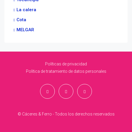
La calera
Cota
MELGAR
Políticas de privacidad
Política de tratamiento de datos personales
© Cáceres & Ferro - Todos los derechos reservados