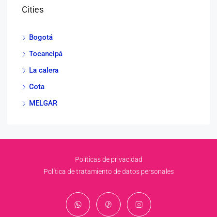
Cities
Bogotá
Tocancipá
La calera
Cota
MELGAR
Políticas de privacidad
Política de tratamiento de datos personales