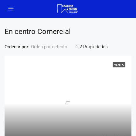
En centro Comercial
Ordenar por:
2 Propiedades
Orden por defecto
VENTA