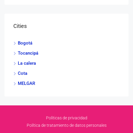
Cities
Bogotá
Tocancipá
La calera
Cota
MELGAR
Políticas de privacidad
Política de tratamiento de datos personales