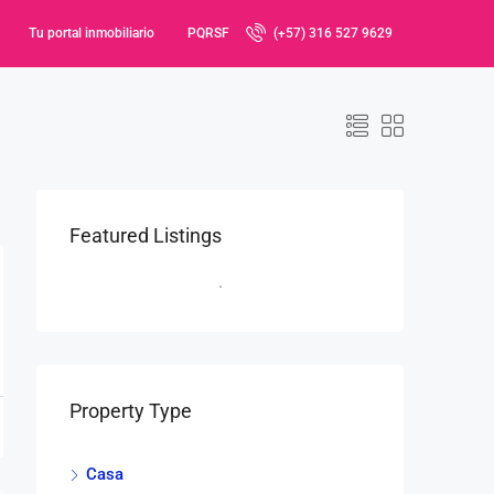
Tu portal inmobiliario
PQRSF
(+57) 316 527 9629
Featured Listings
Property Type
Casa