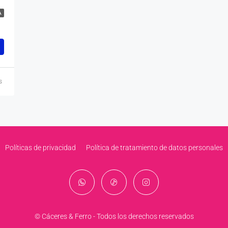
A
s
Políticas de privacidad
Política de tratamiento de datos personales
© Cáceres & Ferro - Todos los derechos reservados