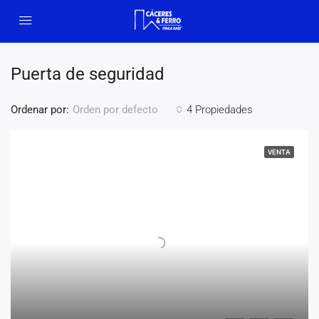
Puerta de seguridad
Ordenar por:
4 Propiedades
Orden por defecto
VENTA