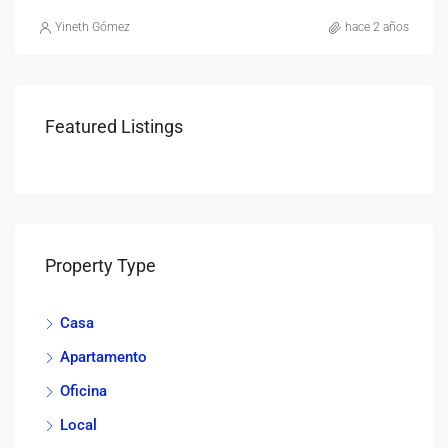
Yineth Gómez
hace 2 años
Featured Listings
Property Type
Casa
Apartamento
Oficina
Local