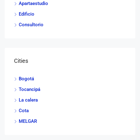
Apartaestudio
Edificio
Consultorio
Cities
Bogotá
Tocancipá
La calera
Cota
MELGAR