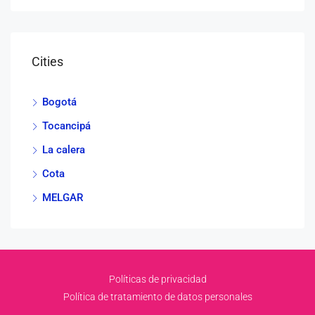
Cities
Bogotá
Tocancipá
La calera
Cota
MELGAR
Políticas de privacidad
Política de tratamiento de datos personales