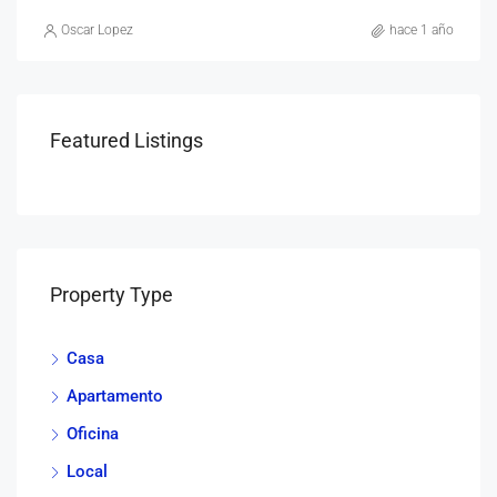
Oscar Lopez
hace 1 año
Featured Listings
Property Type
Casa
Apartamento
Oficina
Local