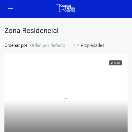
Zona Residencial
Ordenar por:
4 Propiedades
Orden por defecto
VENTA