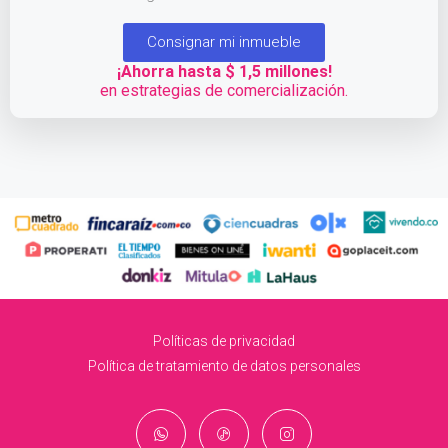
Consignar mi inmueble
¡Ahorra hasta $ 1,5 millones!
en estrategias de comercialización.
Políticas de privacidad
Política de tratamiento de datos personales