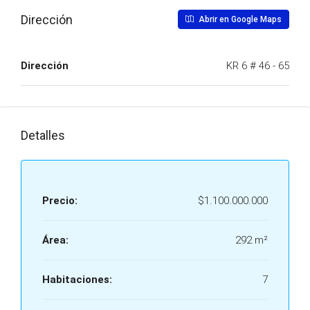
Dirección
Abrir en Google Maps
Dirección
KR 6 # 46 - 65
Detalles
Precio:
$1.100.000.000
Área:
292 m²
Habitaciones:
7