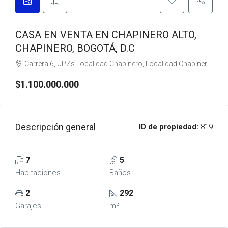
CASA EN VENTA EN CHAPINERO ALTO,
CHAPINERO, BOGOTÁ, D.C
Carrera 6, UPZs Localidad Chapinero, Localidad Chapinero, Bogotá, Bogotá, Distrito Capital, RAP (Especial) Central, 110221, Colombia
$1.100.000.000
Descripción general
ID de propiedad:
819
7
5
Habitaciones
Baños
2
292
Garajes
m²