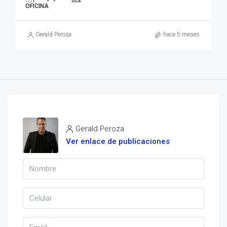
OFICINA
Gerald Peroza
hace 5 meses
Gerald Peroza
Ver enlace de publicaciones