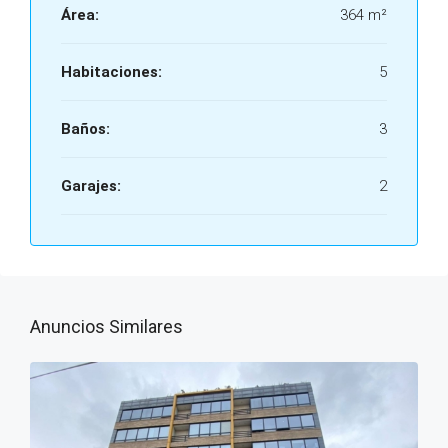
Área:
364 m²
Habitaciones:
5
Baños:
3
Garajes:
2
Anuncios Similares