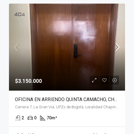
$3.150.000
OFICINA EN ARRIENDO QUINTA CAMACHO, CHAPINERO, BOGOTÁ, D.C.
Carrera 7, La Gran Via, UPZs de Bogotá, Localidad Chapinero, Bogotá, Bogotá, Distrito Capital, RAP (Especial) Central, 110221, Colombia
2
0
70
m²