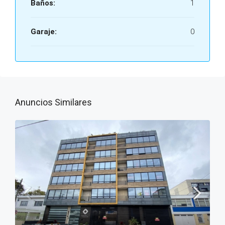
Baños:
1
Garaje:
0
Anuncios Similares