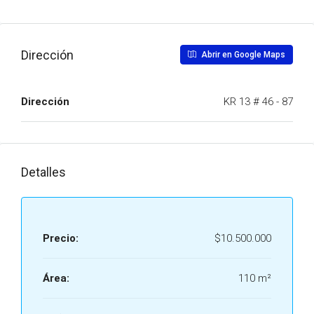
Dirección
Abrir en Google Maps
Dirección
KR 13 # 46 - 87
Detalles
Precio:
$10.500.000
Área:
110 m²