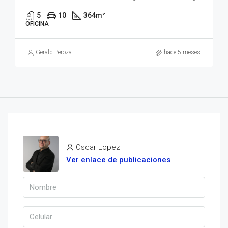
5
10
364
m²
OFICINA
Gerald Peroza
hace 5 meses
Oscar Lopez
Ver enlace de publicaciones