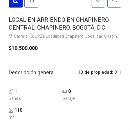
LOCAL EN ARRIENDO EN CHAPINERO
CENTRAL, CHAPINERO, BOGOTÁ, D.C
Carrera 13, UPZs Localidad Chapinero, Localidad Chapinero, Bogotá, Bogotá, Distrito Capital, RAP (Especial) Central, 110221, Colombia
$10.500.000
Descripción general
ID de propiedad:
811
1
0
Baños
Garaje
110
m²