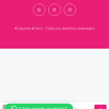
© Cáceres & Ferro - Todos los derechos reservados
¿Cómo puedo ayudarte?