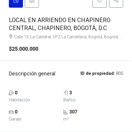
LOCAL EN ARRIENDO EN CHAPINERO
CENTRAL, CHAPINERO, BOGOTÁ, D.C
Calle 13, La Catedral, UPZ La Candelaria, Bogotá, Bogotá, Distrito Capital, RAP (Especial) Central, 111711, Colombia
$25.000.000
Descripción general
ID de propiedad:
805
0
3
Habitación
Baños
0
307
Garaje
m²