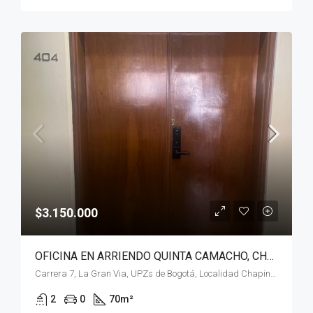
$3.150.000
OFICINA EN ARRIENDO QUINTA CAMACHO, CHAPINERO, BOGOTÁ, D.C.
Carrera 7, La Gran Via, UPZs de Bogotá, Localidad Chapinero, Bogotá, Bogotá, Distrito Capital, RAP (Especial) Central, 110221, Colombia
2
0
70
m²