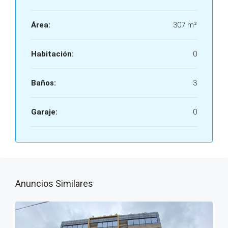
Área:
307 m²
Habitación:
0
Baños:
3
Garaje:
0
Anuncios Similares