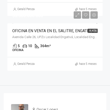
Gerald Peroza
hace 5 meses
$5.500.000.000
OFICINA EN VENTA EN EL SALITRE, ENGATIVA, BOGOTÁ, D.C
VENTA
Avenida Calle 26, UPZs Localidad Engativá, Localidad Engativá, Bogotá, Bogotá, Distrito Capital, RAP (Especial) Central, 111071, Colombia
5
10
364
m²
OFICINA
Gerald Peroza
hace 5 meses
Oscar Lopez