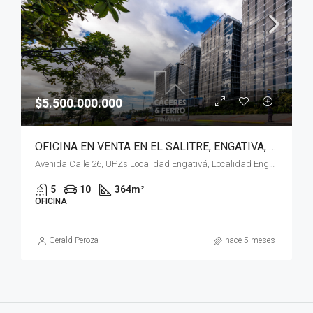
$5.500.000.000
OFICINA EN VENTA EN EL SALITRE, ENGATIVA, BOGOTÁ, D.C
Avenida Calle 26, UPZs Localidad Engativá, Localidad Engativá, Bogotá, Bogotá, Distrito Capital, RAP (Especial) Central, 111071, Colombia
5
10
364
m²
OFICINA
Gerald Peroza
hace 5 meses