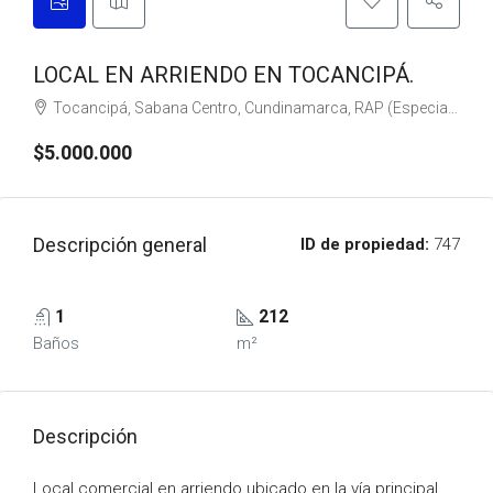
LOCAL EN ARRIENDO EN TOCANCIPÁ.
Tocancipá, Sabana Centro, Cundinamarca, RAP (Especial) Central, Colombia
$5.000.000
Descripción general
ID de propiedad:
747
1
212
Baños
m²
Descripción
Local comercial en arriendo ubicado en la vía principal