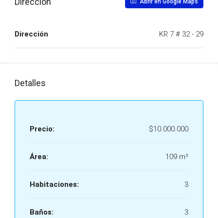
Dirección
Abrir en Google Maps
Dirección
KR 7 # 32 - 29
Detalles
Precio:
$10.000.000
Área:
109 m²
Habitaciones:
3
Baños:
3