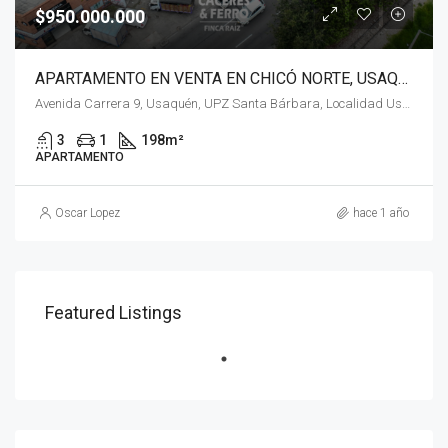
$950.000.000
APARTAMENTO EN VENTA EN CHICÓ NORTE, USAQUÉN, BOGOTÁ
Avenida Carrera 9, Usaquén, UPZ Santa Bárbara, Localidad Usaquén, Bogotá, Bogotá, Distrito Capital, RAP (Especial) Central, 110111, Colombia
3
1
198
m²
APARTAMENTO
Oscar Lopez
hace 1 año
Featured Listings