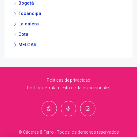
Bogotá
Tocancipá
La calera
Cota
MELGAR
Políticas de privacidad
Política de tratamiento de datos personales
© Cáceres & Ferro - Todos los derechos reservados