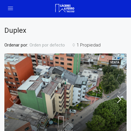
Duplex
Ordenar por:
1 Propiedad
Orden por defecto
VENTA