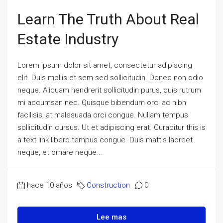
Learn The Truth About Real
Estate Industry
Lorem ipsum dolor sit amet, consectetur adipiscing
elit. Duis mollis et sem sed sollicitudin. Donec non odio
neque. Aliquam hendrerit sollicitudin purus, quis rutrum
mi accumsan nec. Quisque bibendum orci ac nibh
facilisis, at malesuada orci congue. Nullam tempus
sollicitudin cursus. Ut et adipiscing erat. Curabitur this is
a text link libero tempus congue. Duis mattis laoreet
neque, et ornare neque...
hace 10 años
Construction
0
Lee mas