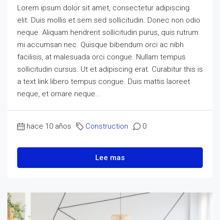
Lorem ipsum dolor sit amet, consectetur adipiscing
elit. Duis mollis et sem sed sollicitudin. Donec non odio
neque. Aliquam hendrerit sollicitudin purus, quis rutrum
mi accumsan nec. Quisque bibendum orci ac nibh
facilisis, at malesuada orci congue. Nullam tempus
sollicitudin cursus. Ut et adipiscing erat. Curabitur this is
a text link libero tempus congue. Duis mattis laoreet
neque, et ornare neque...
hace 10 años
Construction
0
Lee mas