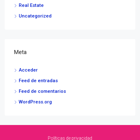
Real Estate
Uncategorized
Meta
Acceder
Feed de entradas
Feed de comentarios
WordPress.org
Políticas de privacidad