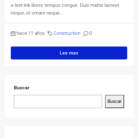
a text link libero tempus congue. Duis mattis laoreet
neque, et ornare neque...
hace 11 años
Construction
0
Lee mas
Buscar
Buscar