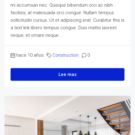
mi accumsan nec. Quisque bibendum orci ac nibh
facilisis, at malesuada orci congue. Nullam tempus
sollicitudin cursus. Ut et adipiscing erat. Curabitur this is
a text link libero tempus congue. Duis mattis laoreet
neque, et ornare neque...
hace 10 años
Construction
0
Lee mas