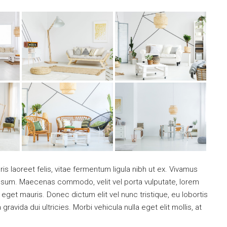
is laoreet felis, vitae fermentum ligula nibh ut ex. Vivamus
 ipsum. Maecenas commodo, velit vel porta vulputate, lorem
get mauris. Donec dictum elit vel nunc tristique, eu lobortis
ravida dui ultricies. Morbi vehicula nulla eget elit mollis, at