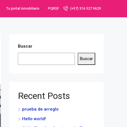
Tu portal inmobiliario
PQRSF
(+57) 316 527 9629
Buscar
Buscar
Recent Posts
prueba de arreglo
Hello world!