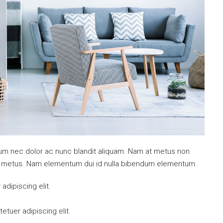
ulum nec dolor ac nunc blandit aliquam. Nam at metus non
mi metus. Nam elementum dui id nulla bibendum elementum.
dipiscing elit.
tuer adipiscing elit.