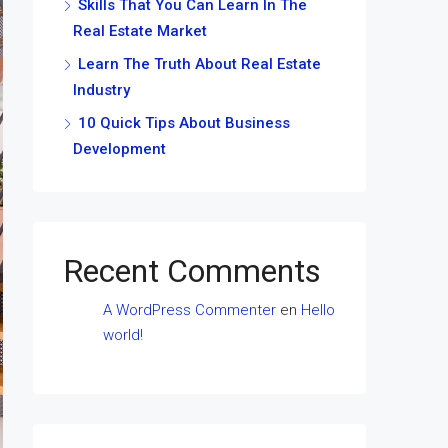
Skills That You Can Learn In The
Real Estate Market
Learn The Truth About Real Estate
Industry
10 Quick Tips About Business
Development
Recent Comments
A WordPress Commenter
en
Hello
world!