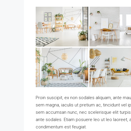
Proin suscipit, ex non sodales aliquam, ante maur
sem magna, iaculis ut pretium ac, tincidunt vel
sem accumsan nunc, nec scelerisque elit turpis e
ante sodales. Etiam posuere leo ut leo laoreet, a g
condimentum est feugiat.