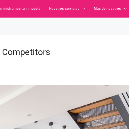
ministramos tu inmueble
Nuestros servicios
Más de nosotros
d Competitors