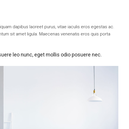
iquam dapibus laoreet purus, vitae iaculis eros egestas ac.
entum sit amet ligula. Maecenas venenatis eros quis porta
uere leo nunc, eget mollis odio posuere nec.