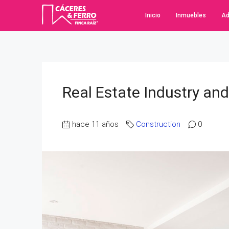
Inicio
Inmuebles
Ad
Real Estate Industry an
hace 11 años
Construction
0