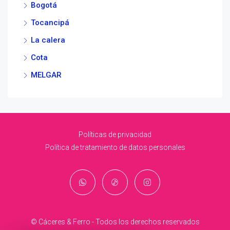
Bogotá
Tocancipá
La calera
Cota
MELGAR
Políticas de privacidad
Política de tratamiento de datos personales
© Cáceres & Ferro - Todos los derechos reservados