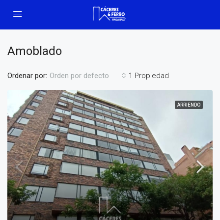
Amoblado
Ordenar por:
1 Propiedad
Orden por defecto
ARRIENDO