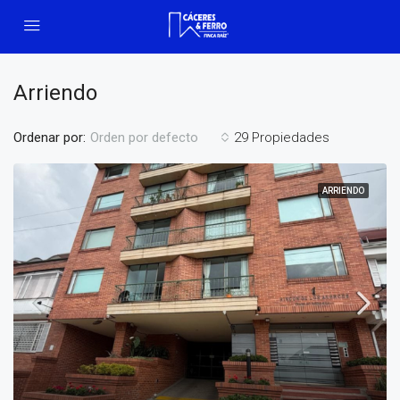
Arriendo
Ordenar por:
29 Propiedades
Orden por defecto
ARRIENDO