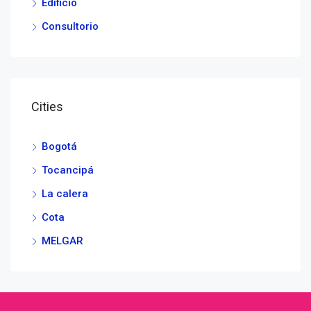
Edificio
Consultorio
Cities
Bogotá
Tocancipá
La calera
Cota
MELGAR