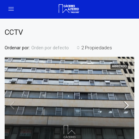
CCTV
Ordenar por:
2 Propiedades
Orden por defecto
ARRIENDO