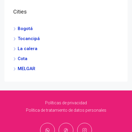
Cities
Bogotá
Tocancipá
La calera
Cota
MELGAR
Políticas de privacidad
Política de tratamiento de datos personales