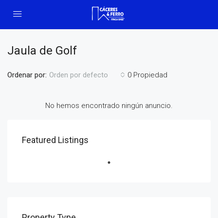
Jaula de Golf
Ordenar por:
0 Propiedad
Orden por defecto
No hemos encontrado ningún anuncio.
Featured Listings
Property Type