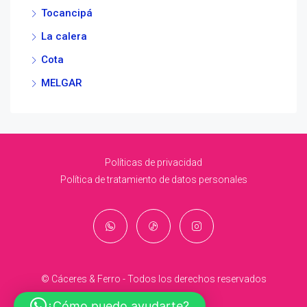
Tocancipá
La calera
Cota
MELGAR
Políticas de privacidad
Política de tratamiento de datos personales
© Cáceres & Ferro - Todos los derechos reservados
¿Cómo puedo ayudarte?