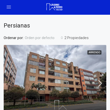
Persianas
Ordenar por:
2 Propiedades
Orden por defecto
ARRIENDO