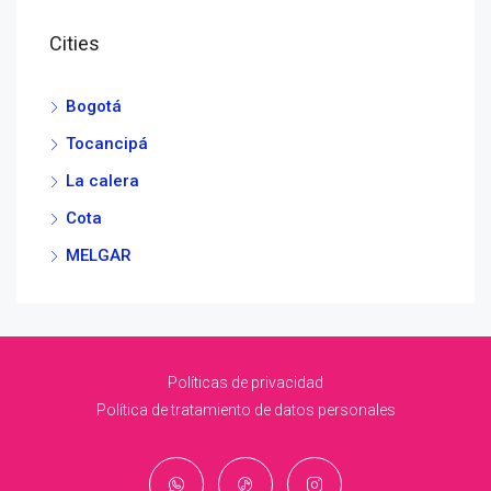
Cities
Bogotá
Tocancipá
La calera
Cota
MELGAR
Políticas de privacidad
Política de tratamiento de datos personales