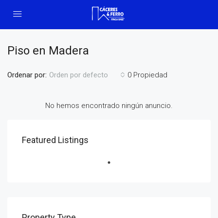
Piso en Madera
Ordenar por:
0 Propiedad
Orden por defecto
No hemos encontrado ningún anuncio.
Featured Listings
Property Type