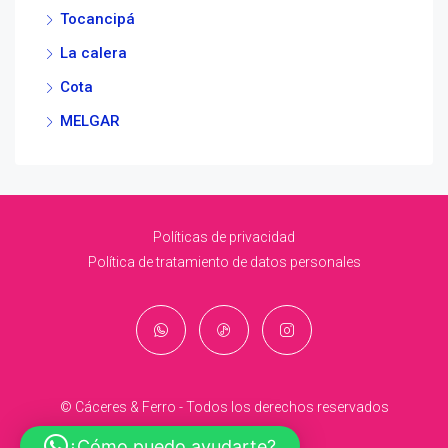
Tocancipá
La calera
Cota
MELGAR
Políticas de privacidad
Política de tratamiento de datos personales
© Cáceres & Ferro - Todos los derechos reservados
¿Cómo puedo ayudarte?