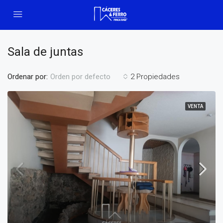
Sala de juntas
Ordenar por:
2 Propiedades
Orden por defecto
VENTA