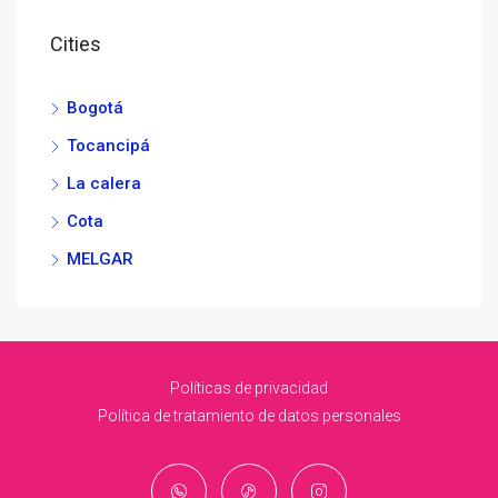
Cities
Bogotá
Tocancipá
La calera
Cota
MELGAR
Políticas de privacidad
Política de tratamiento de datos personales