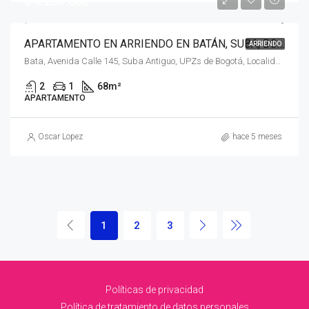
$ 4.200.000
APARTAMENTO EN ARRIENDO EN BATÁN, SUBA, BOGOTÁ, D.C. – (963)
ARRIENDO
Bata, Avenida Calle 145, Suba Antiguo, UPZs de Bogotá, Localidad Suba, Bogotá, Bogotá, Distrito Capital, RAP (Especial) Central, 111161, Colombia
2
1
68
m²
APARTAMENTO
Oscar Lopez
hace 5 meses
1
2
3
Políticas de privacidad
Política de tratamiento de datos personales