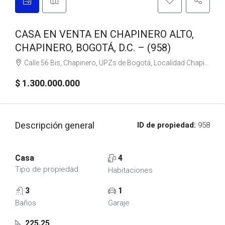
CASA EN VENTA EN CHAPINERO ALTO,
CHAPINERO, BOGOTÁ, D.C. – (958)
Calle 56 Bis, Chapinero, UPZs de Bogotá, Localidad Chapinero, Bogotá, Bogotá, Distrito Capital, RAP (Especial) Central, 110231, Colombia
$ 1.300.000.000
Descripción general
ID de propiedad:
958
Casa
4
Tipo de propiedad
Habitaciones
3
1
Baños
Garaje
225.25