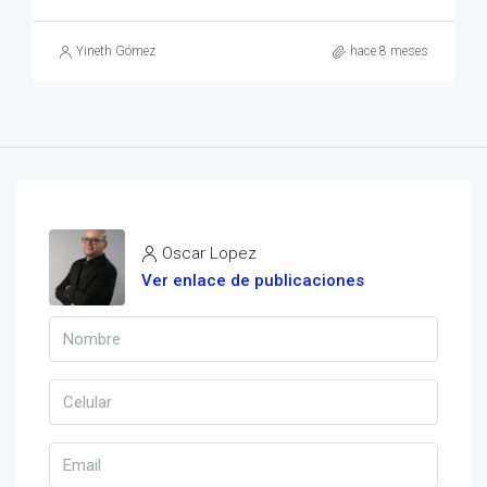
Yineth Gómez
hace 8 meses
Oscar Lopez
Ver enlace de publicaciones