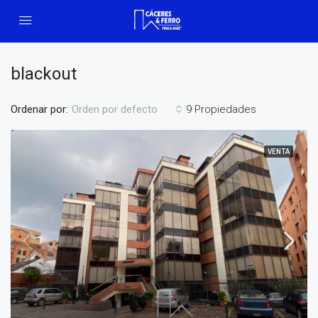
blackout
Ordenar por:
9 Propiedades
Orden por defecto
VENTA