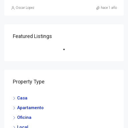
Oscar Lopez
hace 1 año
Featured Listings
Property Type
Casa
Apartamento
Oficina
Local