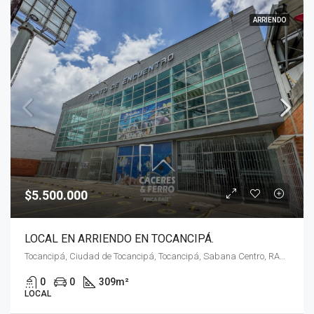
ARRIENDO
$5.500.000
LOCAL EN ARRIENDO EN TOCANCIPÁ.
Tocancipá, Ciudad de Tocancipá, Tocancipá, Sabana Centro, RAP (Especial) Central, 251010, Colombia
0
0
309
m²
LOCAL