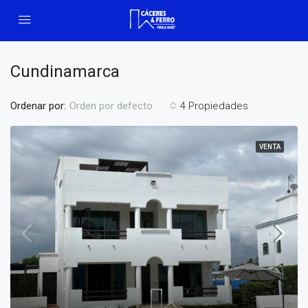
Cundinamarca
Ordenar por:
4 Propiedades
Orden por defecto
VENTA