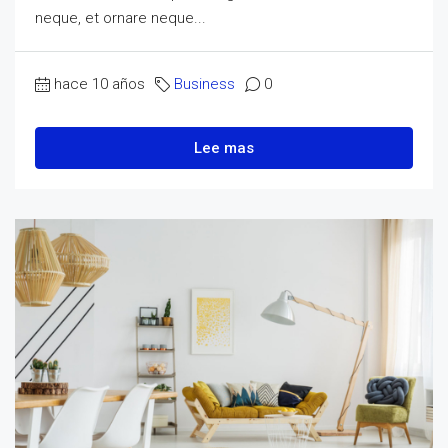
neque, et ornare neque...
hace 10 años
Business
0
Lee mas