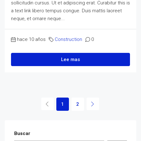
sollicitudin cursus. Ut et adipiscing erat. Curabitur this is
a text link libero tempus congue. Duis mattis laoreet
neque, et ornare neque...
hace 10 años
Construction
0
Lee mas
1
2
Buscar