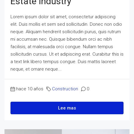
Estate Industry
Lorem ipsum dolor sit amet, consectetur adipiscing
elit. Duis mollis et sem sed sollicitudin. Donec non odio
neque. Aliquam hendrerit sollicitudin purus, quis rutrum
mi accumsan nec. Quisque bibendum orci ac nibh
facilisis, at malesuada orci congue. Nullam tempus
sollicitudin cursus. Ut et adipiscing erat. Curabitur this is
a text link libero tempus congue. Duis mattis laoreet
neque, et ornare neque...
hace 10 años
Construction
0
Lee mas