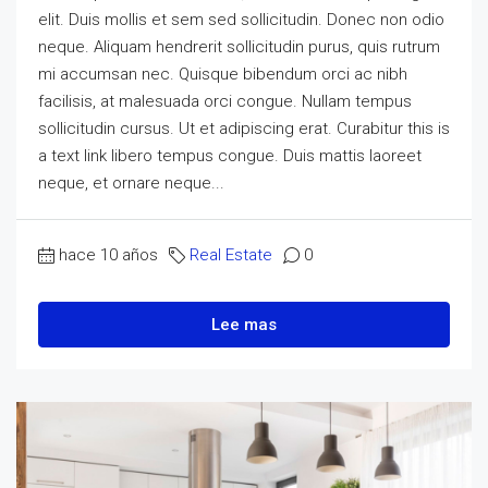
elit. Duis mollis et sem sed sollicitudin. Donec non odio
neque. Aliquam hendrerit sollicitudin purus, quis rutrum
mi accumsan nec. Quisque bibendum orci ac nibh
facilisis, at malesuada orci congue. Nullam tempus
sollicitudin cursus. Ut et adipiscing erat. Curabitur this is
a text link libero tempus congue. Duis mattis laoreet
neque, et ornare neque...
hace 10 años
Real Estate
0
Lee mas