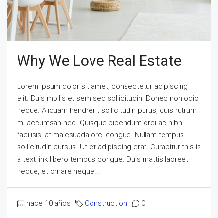
Why We Love Real Estate
Lorem ipsum dolor sit amet, consectetur adipiscing
elit. Duis mollis et sem sed sollicitudin. Donec non odio
neque. Aliquam hendrerit sollicitudin purus, quis rutrum
mi accumsan nec. Quisque bibendum orci ac nibh
facilisis, at malesuada orci congue. Nullam tempus
sollicitudin cursus. Ut et adipiscing erat. Curabitur this is
a text link libero tempus congue. Duis mattis laoreet
neque, et ornare neque...
hace 10 años
Construction
0