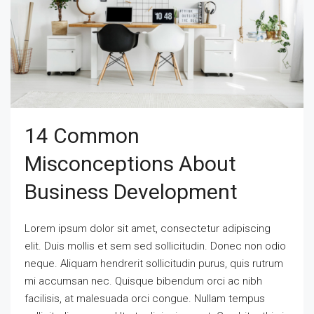
14 Common
Misconceptions About
Business Development
Lorem ipsum dolor sit amet, consectetur adipiscing
elit. Duis mollis et sem sed sollicitudin. Donec non odio
neque. Aliquam hendrerit sollicitudin purus, quis rutrum
mi accumsan nec. Quisque bibendum orci ac nibh
facilisis, at malesuada orci congue. Nullam tempus