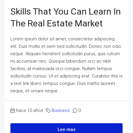
Skills That You Can Learn In
The Real Estate Market
Lorem ipsum dolor sit amet, consectetur adipiscing
elit. Duis mollis et sem sed sollicitudin. Donec non odio
neque. Aliquam hendrerit sollicitudin purus, quis rutrum
mi accumsan nec. Quisque bibendum orci ac nibh
facilisis, at malesuada orci congue. Nullam tempus
sollicitudin cursus. Ut et adipiscing erat. Curabitur this is
a text link libero tempus congue. Duis mattis laoreet
neque, et ornare neque...
hace 10 años
Business
0
Lee mas