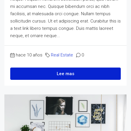
mi accumsan nec. Quisque bibendum orci ac nibh
facilisis, at malesuada orci congue. Nullam tempus
sollicitudin cursus. Ut et adipiscing erat. Curabitur this is
a text link libero tempus congue. Duis mattis laoreet
neque, et ornare neque...
hace 10 años
Real Estate
0
Lee mas