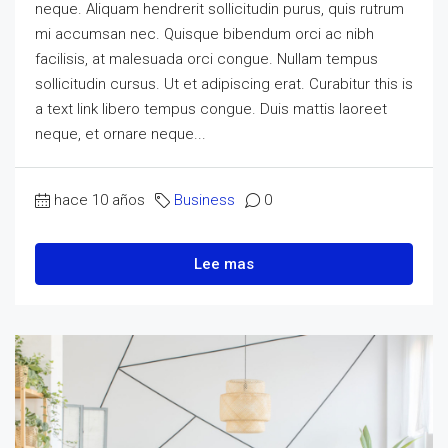
neque. Aliquam hendrerit sollicitudin purus, quis rutrum
mi accumsan nec. Quisque bibendum orci ac nibh
facilisis, at malesuada orci congue. Nullam tempus
sollicitudin cursus. Ut et adipiscing erat. Curabitur this is
a text link libero tempus congue. Duis mattis laoreet
neque, et ornare neque...
hace 10 años
Business
0
Lee mas