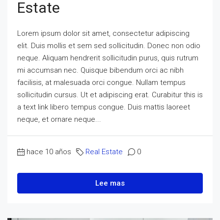
Estate
Lorem ipsum dolor sit amet, consectetur adipiscing
elit. Duis mollis et sem sed sollicitudin. Donec non odio
neque. Aliquam hendrerit sollicitudin purus, quis rutrum
mi accumsan nec. Quisque bibendum orci ac nibh
facilisis, at malesuada orci congue. Nullam tempus
sollicitudin cursus. Ut et adipiscing erat. Curabitur this is
a text link libero tempus congue. Duis mattis laoreet
neque, et ornare neque...
hace 10 años
Real Estate
0
Lee mas