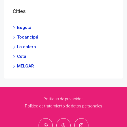
Cities
Bogotá
Tocancipá
La calera
Cota
MELGAR
Políticas de privacidad
Política de tratamiento de datos personales