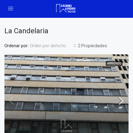
La Candelaria
Ordenar por:
2 Propiedades
Orden por defecto
ARRIENDO