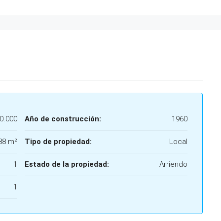
0.000
Año de construcción:
1960
88 m²
Tipo de propiedad:
Local
1
Estado de la propiedad:
Arriendo
1