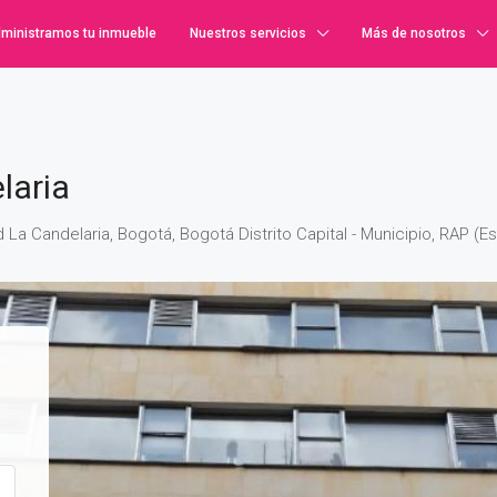
ministramos tu inmueble
Nuestros servicios
Más de nosotros
laria
 La Candelaria, Bogotá, Bogotá Distrito Capital - Municipio, RAP (E