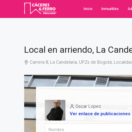
Inicio
Inmuebles
Ad
Local en arriendo, La Cande
Carrera 8, La Candelaria, UPZs de Bogotá, Localidad
Oscar Lopez
Ver enlace de publicaciones