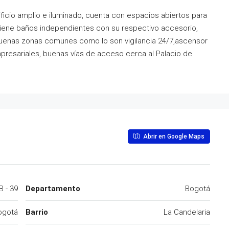
ificio amplio e iluminado, cuenta con espacios abiertos para
 tiene baños independientes con su respectivo accesorio,
buenas zonas comunes como lo son vigilancia 24/7,ascensor
mpresariales, buenas vías de acceso cerca al Palacio de
Abrir en Google Maps
B - 39
Departamento
Bogotá
ogotá
Barrio
La Candelaria