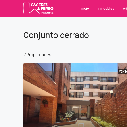
Inicio
Inmuebles
Ad
Conjunto cerrado
2 Propiedades
VENT