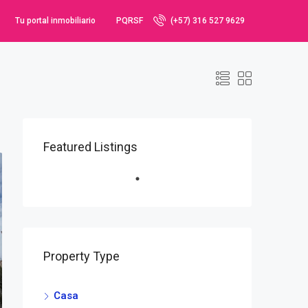
Tu portal inmobiliario
PQRSF
(+57) 316 527 9629
Featured Listings
Property Type
Casa