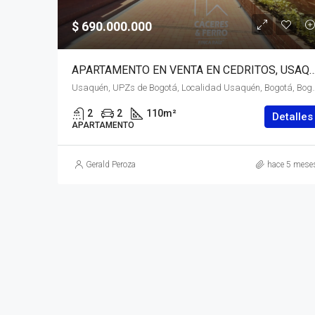
$ 690.000.000
APARTAMENTO EN VENTA EN CEDRITOS, USAQUÉN, BOGOTÁ,
Usaquén, UPZs de Bogotá, Localidad Usaquén, Bogotá, Bogotá,
2
2
110
m²
Detalles
APARTAMENTO
Gerald Peroza
hace 5 mese