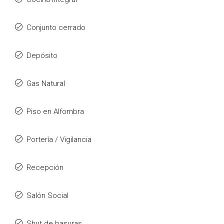
Conjunto cerrado
Depósito
Gas Natural
Piso en Alfombra
Portería / Vigilancia
Recepción
Salón Social
Shut de basuras