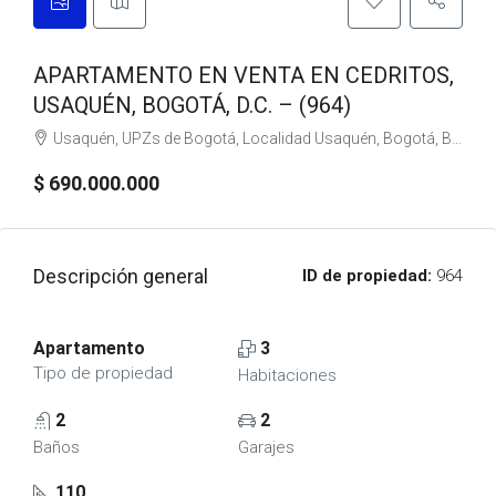
APARTAMENTO EN VENTA EN CEDRITOS,
USAQUÉN, BOGOTÁ, D.C. – (964)
Usaquén, UPZs de Bogotá, Localidad Usaquén, Bogotá, Bogotá, Distrito Capital, RAP (Especial) Central, 110111, Colombia
$ 690.000.000
Descripción general
ID de propiedad:
964
Apartamento
3
Tipo de propiedad
Habitaciones
2
2
Baños
Garajes
110