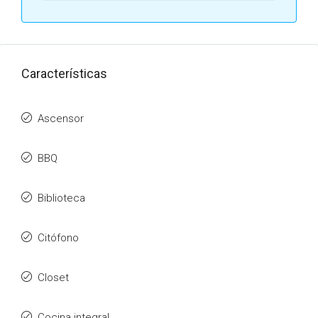
Características
Ascensor
BBQ
Biblioteca
Citófono
Closet
Cocina integral