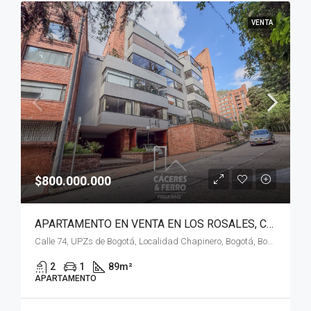
VENTA
$800.000.000
APARTAMENTO EN VENTA EN LOS ROSALES, CHAPINERO, BOGOTÁ, D.C.
Calle 74, UPZs de Bogotá, Localidad Chapinero, Bogotá, Bogotá, Distrito Capital, RAP (Especial) Central, 110221, Colombia
2
1
89
m²
APARTAMENTO