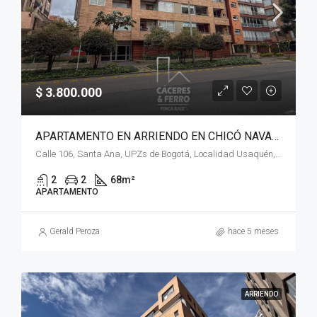
$ 3.800.000
APARTAMENTO EN ARRIENDO EN CHICÓ NAVARRA, USAQUÉN, BOGOTÁ, D.C. – (967)
Calle 106, Santa Ana, UPZs de Bogotá, Localidad Usaquén, Bogotá, Bogotá, Distrito Capital, RAP (Especial) Central, 110111, Colombia
2
2
68
m²
APARTAMENTO
Gerald Peroza
hace 5 meses
ARRIENDO