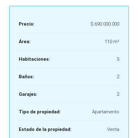
Precio:
$ 690.000.000
Área:
110 m²
Habitaciones:
3
Baños:
2
Garajes:
2
Tipo de propiedad:
Apartamento
Estado de la propiedad:
Venta